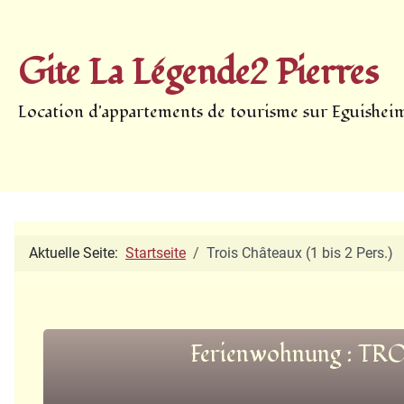
Gite La Légende2 Pierres
Location d'appartements de tourisme sur Eguishei
Aktuelle Seite:
Startseite
Trois Châteaux (1 bis 2 Pers.)
Ferienwohnung : T