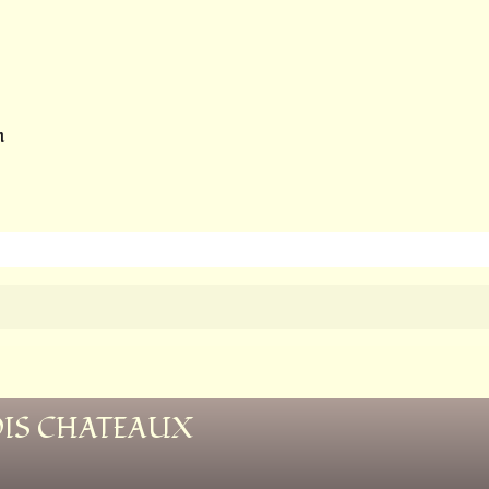
m
ROIS CHATEAUX