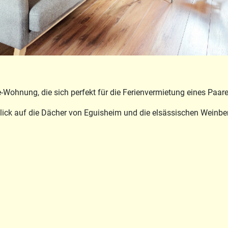
ohnung, die sich perfekt für die Ferienvermietung eines Paares
Blick auf die Dächer von Eguisheim und die elsässischen Weinbe