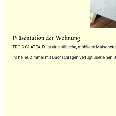
Präsentation der Wohnung
TROIS CHATEAUX ist eine hübsche, möblierte Maisonette-W
Ihr helles Zimmer mit Dachschrägen verfügt über einen 
Beschreibung
Badezimmer :
1 Dusche, 1 Waschbecken, 1 WC.
Eingerichtete Küche :